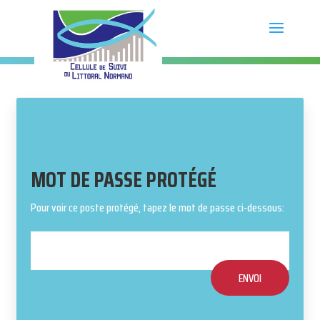
MOT DE PASSE PROTÉGÉ
Pour voir ce poste protégé, tapez le mot de passe ci-dessous:
ENVOI