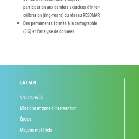
participation aux derniers exercices d’inter-
calibration (ring-tests) du réseau RESOMAR
Des permanents formés à la cartographie
(SIG) et l’analyse de données
LA CSLN
Structure/CA
Missions et zone d’intervention
Équipe
Moyens matériels